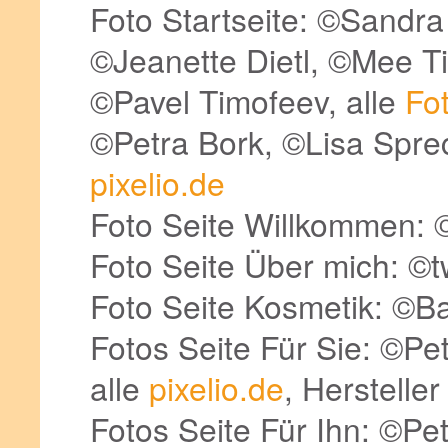
Foto Startseite: ©Sandra T
©Jeanette Dietl, ©Mee T
©Pavel Timofeev, alle
Fo
©Petra Bork, ©Lisa Sprec
pixelio.de
Foto Seite Willkommen:
Foto Seite Über mich: ©tw
Foto Seite Kosmetik: ©B
Fotos Seite Für Sie: ©Pe
alle
pixelio.de
, Hersteller
Fotos Seite Für Ihn: ©Pe