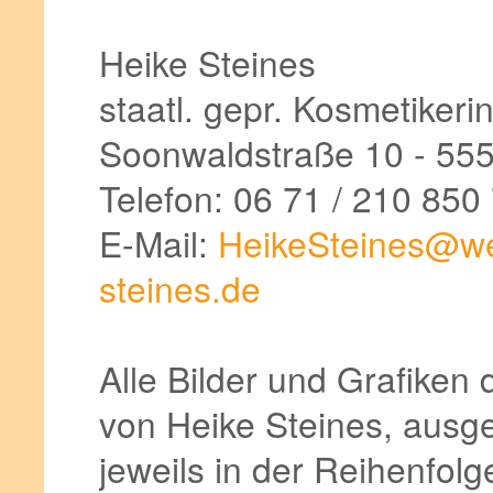
Heike Steines
staatl. gepr. Kosmetikerin
Soonwaldstraße 10 - 555
Telefon: 06 71 / 210 850 
E-Mail:
HeikeSteines@w
steines.de
Alle Bilder und Grafiken
von Heike Steines, aus
jeweils in der Reihenfolg